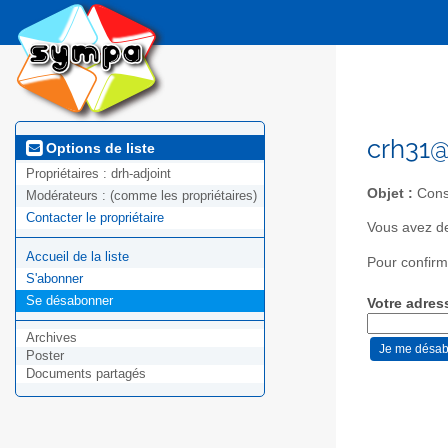
crh31@
Options de liste
Propriétaires :
drh-adjoint
Objet :
Cons
Modérateurs :
(comme les propriétaires)
Contacter le propriétaire
Vous avez de
Accueil de la liste
Pour confirm
S'abonner
Se désabonner
Votre adres
Archives
Poster
Documents partagés