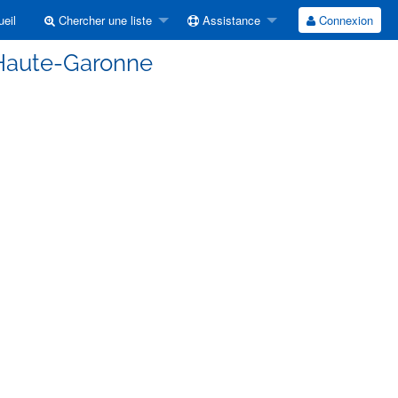
eil
Chercher une liste
Assistance
Connexion
 Haute-Garonne