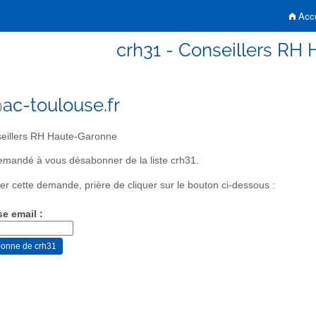
Accu
crh31 - Conseillers RH
ac-toulouse.fr
eillers RH Haute-Garonne
mandé à vous désabonner de la liste crh31.
er cette demande, prière de cliquer sur le bouton ci-dessous :
se email :