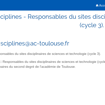
Accu
ciplines - Responsables du sites disc
(cycle 3).
isciplines@ac-toulouse.fr
nsables du sites disciplinaires de sciences et technologie (cycle 3).
 :
Responsables du sites disciplinaires de sciences et technologie (cycle
linaires du second degré de l'académie de Toulouse.