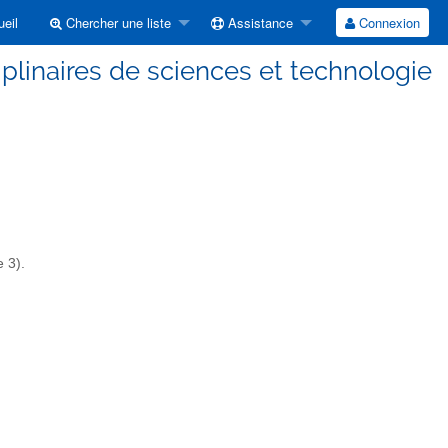
eil
Chercher une liste
Assistance
Connexion
iplinaires de sciences et technologie
 3).