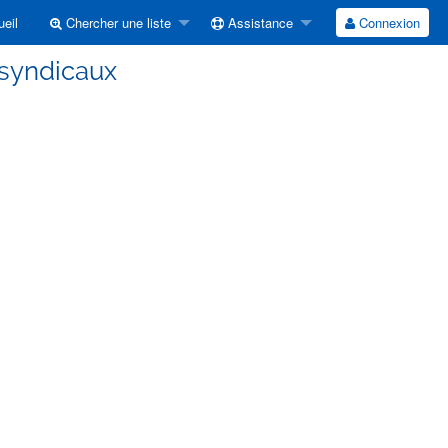
eil
Chercher une liste
Assistance
Connexion
 syndicaux