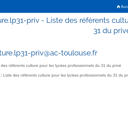
Accu
ure.lp31-priv - Liste des référents cul
31 du priv
lture.lp31-priv@ac-toulouse.fr
 des référents culture pour les lycées professionnels du 31 du privé
 :
Liste des référents culture pour les lycées professionnels du 31 du pr