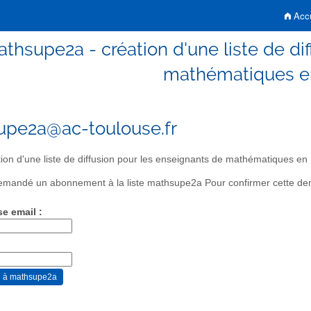
Accu
thsupe2a - création d'une liste de di
mathématiques 
pe2a@ac-toulouse.fr
ion d'une liste de diffusion pour les enseignants de mathématiques e
mandé un abonnement à la liste mathsupe2a Pour confirmer cette dema
se email :